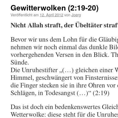
Gewitterwolken (2:19-20)
Veröffentlicht am
12. April 2012
von
Joerg
Nicht Allah straft, der Übeltäter straf
Bevor wir uns dem Lohn für die Gläubi
nehmen wir noch einmal das dunkle Bil
vorhergehenden Versen in den Blick. Th
Sünde.
Die Unruhestifter „(…) gleichen einer
Himmel, geschwängert von Finsterniss
die Finger stecken sie in ihre Ohren vo
Schlägen, in Todesangst (…)“ (2:19)
Das ist doch ein bedenkenswertes Gleich
Wetterwolke: diese steht für die Unruhest