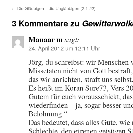
←
Die Gläubigen – die Ungläubigen (2:1-22)
3 Kommentare zu
Gewitterwolk
Manaar m
sagt:
24. April 2012 um 12:11 Uhr
Jörg, du schreibst: wir Menschen 
Missetaten nicht von Gott bestraft
das wir anrichten, straft uns selbst
Es heißt im Koran Sure73, Vers 2
Gutem für euch vorausschickt, das 
wiederfinden – ja, sogar besser un
Belohnung.“
Das bedeutet, dass alles Gute, wie 
Schlechte, den eigenen geistigen S