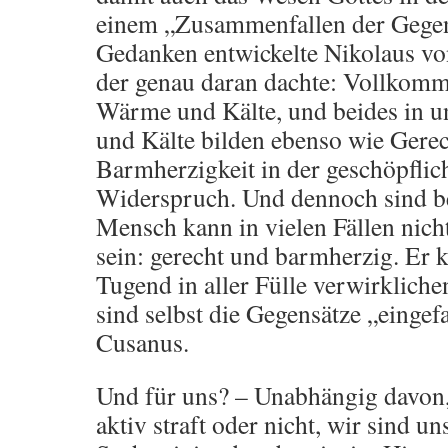
einem „Zusammenfallen der Gegen
Gedanken entwickelte Nikolaus vo
der genau daran dachte: Vollkomm
Wärme und Kälte, und beides in un
und Kälte bilden ebenso wie Gerec
Barmherzigkeit in der geschöpflic
Widerspruch. Und dennoch sind b
Mensch kann in vielen Fällen nicht
sein: gerecht und barmherzig. Er k
Tugend in aller Fülle verwirkliche
sind selbst die Gegensätze „eingefa
Cusanus.
Und für uns? – Unabhängig davon,
aktiv straft oder nicht, wir sind u