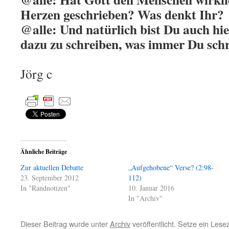
Herzen geschrieben? Was denkt Ihr?
@alle: Und natürlich bist Du auch hie
dazu zu schreiben, was immer Du sch
Jörg c
Ähnliche Beiträge
Zur aktuellen Debatte
„Aufgehobene“ Verse? (2:98-
23. September 2012
112)
In "Randnotizen"
10. Januar 2016
In "Archiv"
Dieser Beitrag wurde unter
Archiv
veröffentlicht. Setze ein Les