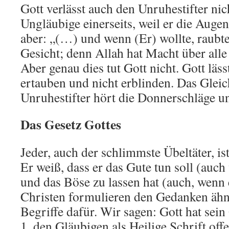
Gott verlässt auch den Unruhestifter nich
Ungläubige einerseits, weil er die Augen
aber: „(…) und wenn (Er) wollte, raubt
Gesicht; denn Allah hat Macht über alle
Aber genau dies tut Gott nicht. Gott lä
ertauben und nicht erblinden. Das Gleich
Unruhestifter hört die Donnerschläge und
Das Gesetz Gottes
Jeder, auch der schlimmste Übeltäter, ist
Er weiß, dass er das Gute tun soll (auch 
und das Böse zu lassen hat (auch, wenn e
Christen formulieren den Gedanken ähn
Begriffe dafür. Wir sagen: Gott hat sein
1. den Gläubigen als Heilige Schrift off