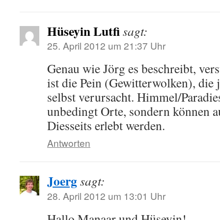
Hüseyin Lutfi
sagt:
25. April 2012 um 21:37 Uhr
Genau wie Jörg es beschreibt, vers
ist die Pein (Gewitterwolken), die
selbst verursacht. Himmel/Paradie
unbedingt Orte, sondern können a
Diesseits erlebt werden.
Antworten
Joerg
sagt:
28. April 2012 um 13:01 Uhr
Hallo Manaar und Hüseyin!