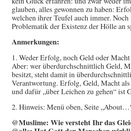
kein Glück erfahren: und zwar weder im
glauben, alles gewonnen zu haben: Erfo
welchen ihrer Teufel auch immer. Noch
Problematik der Existenz der Hölle an sp
Anmerkungen:
1. Weder Erfolg, noch Geld oder Macht s
Aber: wer überdurchschnittlich Geld, 
besitzt, steht damit in überdurchschnittl
Verantwortung. Erfolg, Geld, Macht als
und dafür „über Leichen zu gehen“ ist 
2. Hinweis: Menü oben, Seite „About…
@Muslime: Wie versteht Ihr das Glei
@alle: Hat Gott den Menschen wirklic