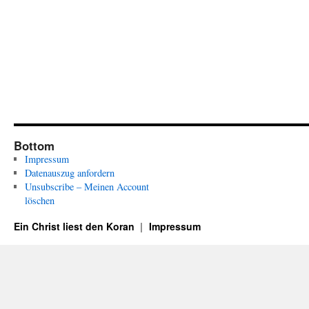
Bottom
Impressum
Datenauszug anfordern
Unsubscribe – Meinen Account
löschen
Ein Christ liest den Koran
Impressum