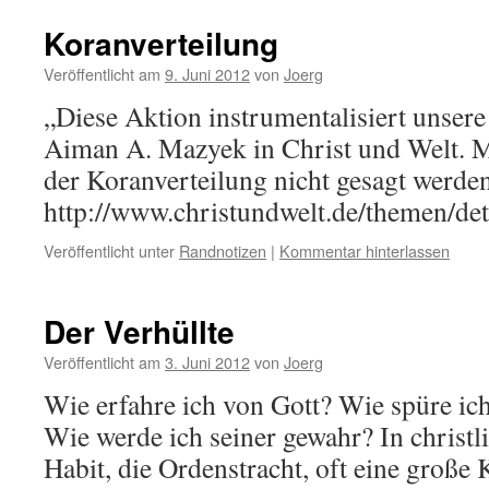
Koranverteilung
Veröffentlicht am
9. Juni 2012
von
Joerg
„Diese Aktion instrumentalisiert unsere 
Aiman A. Mazyek in Christ und Welt. 
der Koranverteilung nicht gesagt werde
http://www.christundwelt.de/themen/deta
Veröffentlicht unter
Randnotizen
|
Kommentar hinterlassen
Der Verhüllte
Veröffentlicht am
3. Juni 2012
von
Joerg
Wie erfahre ich von Gott? Wie spüre ic
Wie werde ich seiner gewahr? In christl
Habit, die Ordenstracht, oft eine große