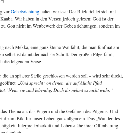
erg
ag zur
Gebetsrichtung
halten wir fest: Der Blick richtet sich mit
aaba. Wir haben in den Versen jedoch gelesen: Gott ist der
 zu Gott nicht im Wettbewerb der Gebetsrichtungen, sondern im
ng nach Mekka, eine ganz kleine Wallfahrt, die man fünfmal am
 selbst ist damit der nächste Schritt. Der großen Pilgerfahrt,
h die folgenden Verse.
die an späterer Stelle geschlossen werden soll – wird sehr direkt,
geöffnet. „
Und sprecht von denen, die auf Allahs Pfad
tot.‘ Nein, sie sind lebendig. Doch ihr nehmt es nicht wahr.
“
ar das Thema an: das Pilgern und die Gefahren des Pilgerns. Und
wird zum Bild für unser Leben ganz allgemein. Das „Wunder des
chtigkeit, Interpretierbarkeit und Lebensnähe ihrer Offenbarung,
ge deutlich.