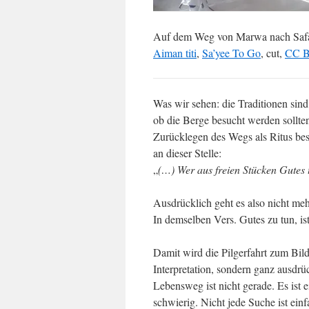
Auf dem Weg von Marwa nach Saf
Aiman titi
,
Sa’yee To Go
, cut,
CC B
Was wir sehen: die Traditionen sind
ob die Berge besucht werden sollten
Zurücklegen des Wegs als Ritus best
an dieser Stelle:
„
(…) Wer aus freien Stücken Gutes t
Ausdrücklich geht es also nicht me
In demselben Vers. Gutes zu tun, i
Damit wird die Pilgerfahrt zum Bild
Interpretation, sondern ganz ausdrüc
Lebensweg ist nicht gerade. Es ist 
schwierig. Nicht jede Suche ist einf