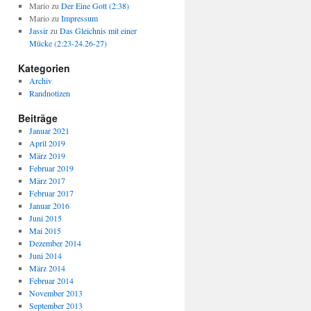
Mario
zu
Der Eine Gott (2:38)
Mario
zu
Impressum
Jassir
zu
Das Gleichnis mit einer
Mücke (2:23-24.26-27)
Kategorien
Archiv
Randnotizen
Beiträge
Januar 2021
April 2019
März 2019
Februar 2019
März 2017
Februar 2017
Januar 2016
Juni 2015
Mai 2015
Dezember 2014
Juni 2014
März 2014
Februar 2014
November 2013
September 2013