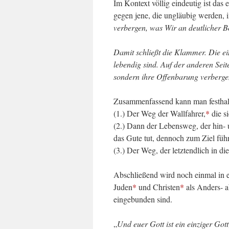
Im Kontext völlig eindeutig ist das
gegen jene, die ungläubig werden, 
verbergen, was Wir an deutlicher B
Damit schließt die Klammer. Die ei
lebendig sind. Auf der anderen Seit
sondern ihre Offenbarung verbergen.
Zusammenfassend kann man festhalte
(1.) Der Weg der Wallfahrer,
*
die s
(2.) Dann der Lebensweg, der hin- u
das Gute tut, dennoch zum Ziel führ
(3.) Der Weg, der letztendlich in d
Abschließend wird noch einmal in e
Juden
*
und Christen
*
als Anders- a
eingebunden sind.
„
Und euer Gott ist ein einziger Go