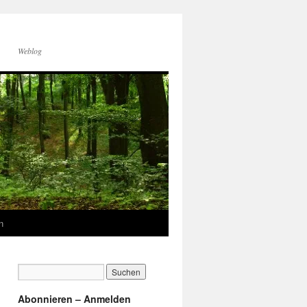
Weblog
n
Abonnieren – Anmelden