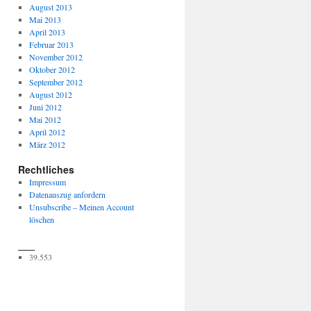
August 2013
Mai 2013
April 2013
Februar 2013
November 2012
Oktober 2012
September 2012
August 2012
Juni 2012
Mai 2012
April 2012
März 2012
Rechtliches
Impressum
Datenauszug anfordern
Unsubscribe – Meinen Account
löschen
___
39.553