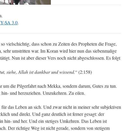
a.
Y-SA 3.0
.
 so vielschichtig, dass schon zu Zeiten des Propheten die Frage,
, sehr umstritten war. Im Koran wird hier nun das siebenmalige
ätigt. Nun ist aber dieser Vers noch nicht abgeschlossen. Es folgt
ut, siehe, Allah ist dankbar und wissend.
“ (2:158)
hr um die Pilgerfahrt nach Mekka, sondern darum, Gutes zu tun.
st hin- und herzuziehen. Umzukehren. Zu eilen.
 für das Leben an sich. Und zwar nicht in meiner sehr subjektiven
klich und direkt. Und ganz deutlich ist ferner gesagt: der
ein hin- und her. Und ein stetiges Umkehren. Das Leben ist
ach. Der richtige Weg ist nicht gerade, sondern von stetigem