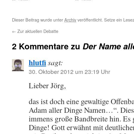
Dieser Beitrag wurde unter
Archiv
veröffentlicht. Setze ein Les
←
Zur aktuellen Debatte
2 Kommentare zu
Der Name all
hlutfi
sagt:
30. Oktober 2012 um 23:19 Uhr
Lieber Jörg,
das ist doch eine gewaltige Offenb
Adam aller Dinge Namen…“. Dies 
immens große Bandbreite hin. E
Dinge! Gott erwähnt mit deutlich