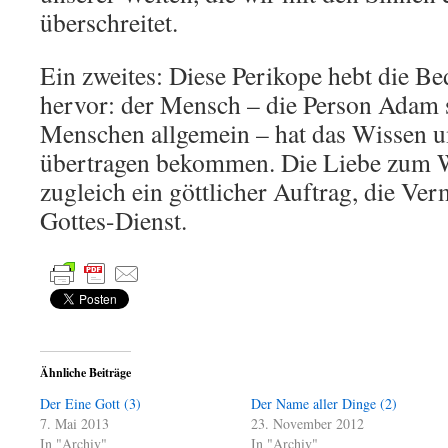
überschreitet.
Ein zweites: Diese Perikope hebt die B
hervor: der Mensch – die Person Adam s
Menschen allgemein – hat das Wissen u
übertragen bekommen. Die Liebe zum Wi
zugleich ein göttlicher Auftrag, die V
Gottes-Dienst.
Ähnliche Beiträge
Der Eine Gott (3)
Der Name aller Dinge (2)
7. Mai 2013
23. November 2012
In "Archiv"
In "Archiv"