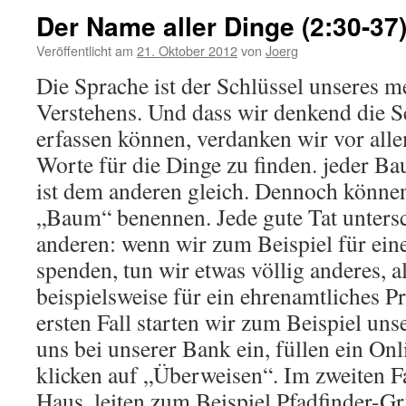
Der Name aller Dinge (2:30-37
Veröffentlicht am
21. Oktober 2012
von
Joerg
Die Sprache ist der Schlüssel unseres 
Verstehens. Und dass wir denkend die 
erfassen können, verdanken wir vor alle
Worte für die Dinge zu finden. jeder Bau
ist dem anderen gleich. Dennoch könne
„Baum“ benennen. Jede gute Tat untersc
anderen: wenn wir zum Beispiel für ei
spenden, tun wir etwas völlig anderes, 
beispielsweise für ein ehrenamtliches P
ersten Fall starten wir zum Beispiel un
uns bei unserer Bank ein, füllen ein On
klicken auf „Überweisen“. Im zweiten F
Haus, leiten zum Beispiel Pfadfinder-G