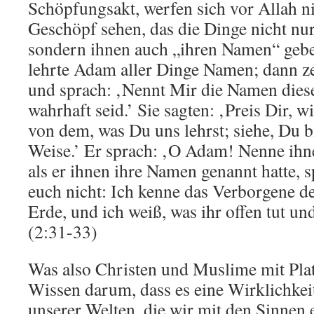
Schöpfungsakt, werfen sich vor Allah nie
Geschöpf sehen, das die Dinge nicht nu
sondern ihnen auch „ihren Namen“ geb
lehrte Adam aller Dinge Namen; dann ze
und sprach: ‚Nennt Mir die Namen dies
wahrhaft seid.’ Sie sagten: ‚Preis Dir, 
von dem, was Du uns lehrst; siehe, Du b
Weise.’ Er sprach: ‚O Adam! Nenne ihn
als er ihnen ihre Namen genannt hatte, s
euch nicht: Ich kenne das Verborgene 
Erde, und ich weiß, was ihr offen tut un
(2:31-33)
Was also Christen und Muslime mit Plat
Wissen darum, dass es eine Wirklichkeit
unserer Welten, die wir mit den Sinnen