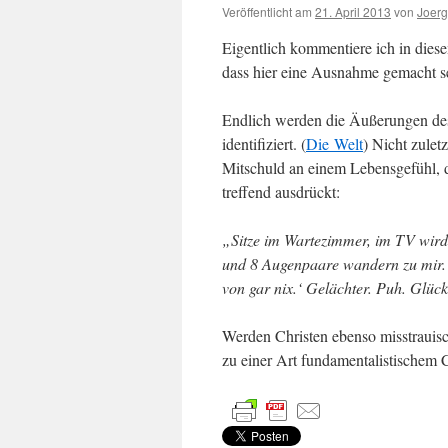
Veröffentlicht am
21. April 2013
von
Joerg
Eigentlich kommentiere ich in diese
dass hier eine Ausnahme gemacht se
Endlich werden die Äußerungen des D
identifiziert. (
Die Welt
) Nicht zulet
Mitschuld an einem Lebensgefühl, 
treffend ausdrückt:
„Sitze im Wartezimmer, im TV wird
und 8 Augenpaare wandern zu mir. ‚
von gar nix.‘ Gelächter. Puh. Glüc
Werden Christen ebenso misstrauis
zu einer Art fundamentalistischem 