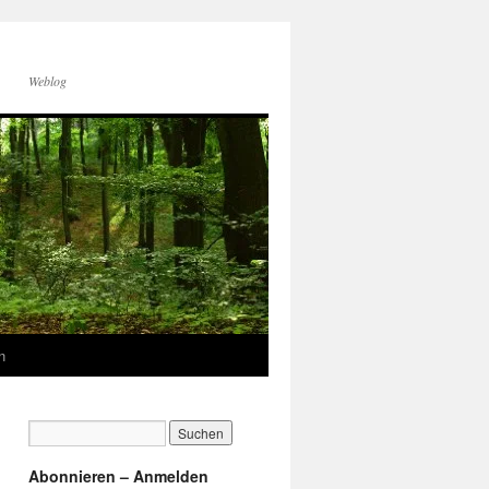
Weblog
n
Abonnieren – Anmelden