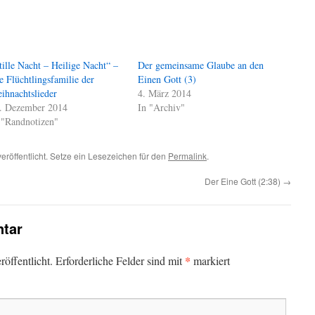
tille Nacht – Heilige Nacht“ –
Der gemeinsame Glaube an den
e Flüchtlingsfamilie der
Einen Gott (3)
ihnachtslieder
4. März 2014
. Dezember 2014
In "Archiv"
 "Randnotizen"
eröffentlicht. Setze ein Lesezeichen für den
Permalink
.
Der Eine Gott (2:38)
→
tar
*
öffentlicht.
Erforderliche Felder sind mit
markiert