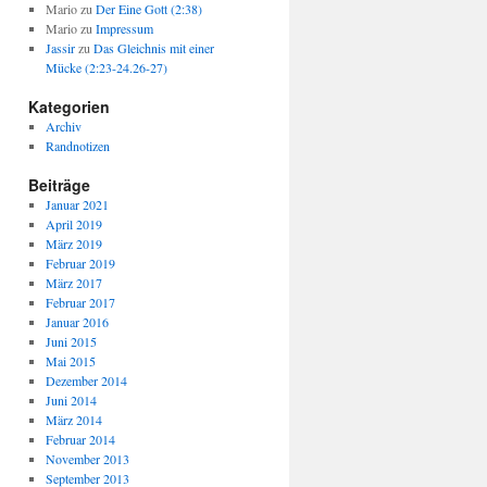
Mario
zu
Der Eine Gott (2:38)
Mario
zu
Impressum
Jassir
zu
Das Gleichnis mit einer
Mücke (2:23-24.26-27)
Kategorien
Archiv
Randnotizen
Beiträge
Januar 2021
April 2019
März 2019
Februar 2019
März 2017
Februar 2017
Januar 2016
Juni 2015
Mai 2015
Dezember 2014
Juni 2014
März 2014
Februar 2014
November 2013
September 2013