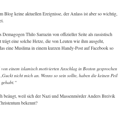
m Blog keine aktuellen Ereignisse, der Anlass ist aber so wichtig,
i.
emagogen Thilo Sarrazin von offizieller Seite als rassistisch
zt trägt eine solche Hetze, die von Leuten wie ihm ausgeht,
das eine Muslima in einem kurzen Handy-Post auf Facebook so
 von einem islamisch motivierten Anschlag in Boston gesprochen
Guckt nicht mich an. Wenns so sein sollte, haben die keinen Peil
k gehabt.“
ch beäugt, weil sich der Nazi und Massenmörder Anders Breivik
Christentum bekennt?