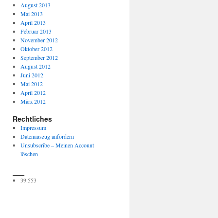
August 2013
Mai 2013
April 2013
Februar 2013
November 2012
Oktober 2012
September 2012
August 2012
Juni 2012
Mai 2012
April 2012
März 2012
Rechtliches
Impressum
Datenauszug anfordern
Unsubscribe – Meinen Account
löschen
___
39.553