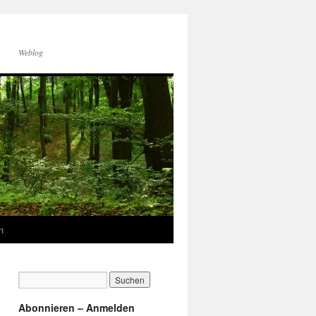
Weblog
n
Abonnieren – Anmelden