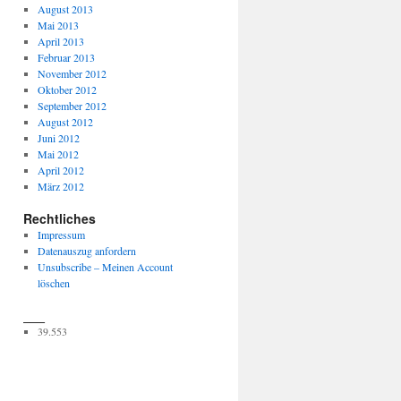
August 2013
Mai 2013
April 2013
Februar 2013
November 2012
Oktober 2012
September 2012
August 2012
Juni 2012
Mai 2012
April 2012
März 2012
Rechtliches
Impressum
Datenauszug anfordern
Unsubscribe – Meinen Account
löschen
___
39.553