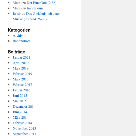
Mario
zu
Der Eine Gott (2:38)
Mario
zu
Impressum
Jassir
zu
Das Gleichnis mit einer
Mücke (2:23-24.26-27)
Kategorien
Archiv
Randnotizen
Beiträge
Januar 2021
April 2019
März 2019
Februar 2019
März 2017
Februar 2017
Januar 2016
Juni 2015
Mai 2015
Dezember 2014
Juni 2014
März 2014
Februar 2014
November 2013
September 2013