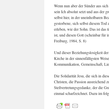
Wenn nun aber der Sünder aus sich 
sein Ich absolut setzt und aus der 
selbst hier, in der uneinholbaren B
gestorbene, sich selbst diesem Tod 
erleben, wie der Sohn. Das ist das t
ist, und diesen Gott (scheinbar für 
Freiburg, 1984, S. 8)
Und dieser Beziehungslosigkeit der 
Kirche in der sinnenfälligsten Wei
Kommunikation, Gemeinschaft, Lieb
Die Solidarität Jesu, die sich in di
Christen, die Passion ausreichend zu
Stellvertretungsgedanke, der die Gr
einmal scharfzeichnet. Dazu im fol