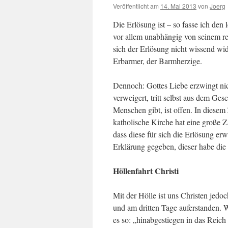
Veröffentlicht am
14. Mai 2013
von
Joerg
Die Erlösung ist – so fasse ich den
vor allem unabhängig von seinem re
sich der Erlösung nicht wissend wi
Erbarmer, der Barmherzige.
Dennoch: Gottes Liebe erzwingt nich
verweigert, tritt selbst aus dem Ge
Menschen gibt, ist offen. In dies
katholische Kirche hat eine große Za
dass diese für sich die Erlösung erw
Erklärung gegeben, dieser habe die 
Höllenfahrt Christi
Mit der Hölle ist uns Christen jedo
und am dritten Tage auferstanden.
es so: „hinabgestiegen in das Reich