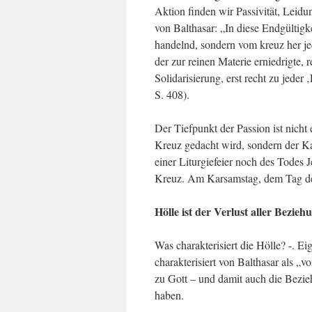
Aktion finden wir Passivität, Leidu
von Balthasar: „In diese Endgültigk
handelnd, sondern vom kreuz her jede
der zur reinen Materie erniedrigte, 
Solidarisierung, erst recht zu jeder
S. 408).
Der Tiefpunkt der Passion ist nicht
Kreuz gedacht wird, sondern der Ka
einer Liturgiefeier noch des Todes 
Kreuz. Am Karsamstag, dem Tag des
Hölle ist der Verlust aller Bezieh
Was charakterisiert die Hölle? -. Ei
charakterisiert von Balthasar als „v
zu Gott – und damit auch die Bezi
haben.