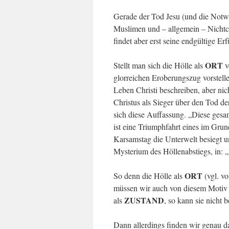
Gerade der Tod Jesu (und die Notwen
Muslimen und – allgemein – Nichtchr
findet aber erst seine endgültige Er
ORT
Stellt man sich die Hölle als
v
glorreichen Eroberungszug vorstelle
Leben Christi beschreiben, aber ni
Christus als Sieger über den Tod de
sich diese Auffassung. „Diese gesam
ist eine Triumphfahrt eines im Grun
Karsamstag die Unterwelt besiegt u
Mysterium des Höllenabstiegs, in: 
ORT
So denn die Hölle als
(vgl. vo
müssen wir auch von diesem Motiv 
ZUSTAND
als
, so kann sie nicht
Dann allerdings finden wir genau d