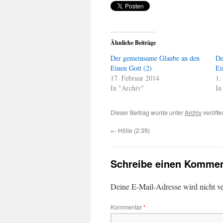
Ähnliche Beiträge
Der gemeinsame Glaube an den
De
Einen Gott (2)
Ei
17. Februar 2014
1.
In "Archiv"
In
Dieser Beitrag wurde unter
Archiv
veröffe
←
Hölle (2:39)
Schreibe einen Kommen
Deine E-Mail-Adresse wird nicht ver
Kommentar
*