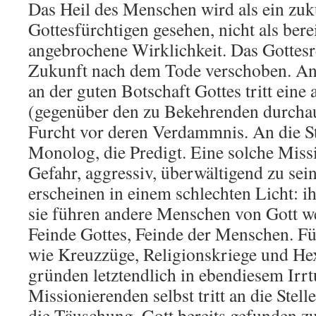
Das Heil des Menschen wird als ein zuk
Gottesfürchtigen gesehen, nicht als ber
angebrochene Wirklichkeit. Das Gottesre
Zukunft nach dem Tode verschoben. An 
an der guten Botschaft Gottes tritt eine
(gegenüber den zu Bekehrenden durcha
Furcht vor deren Verdammnis. An die St
Monolog, die Predigt. Eine solche Miss
Gefahr, aggressiv, überwältigend zu sei
erscheinen in einem schlechten Licht: ih
sie führen andere Menschen von Gott we
Feinde Gottes, Feinde der Menschen. Fü
wie Kreuzzüge, Religionskriege und H
gründen letztendlich in ebendiesem Ir
Missionierenden selbst tritt an die Stel
die Täuschung, Gott bereits gefunden z