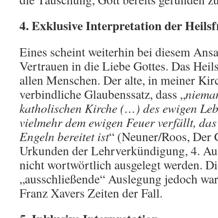
4. Exklusive Interpretation der Heils
Eines scheint weiterhin bei diesem Ans
Vertrauen in die Liebe Gottes. Das Heil
allen Menschen. Der alte, in meiner Ki
verbindliche Glaubenssatz, dass „
niema
katholischen Kirche (…) des ewigen Lebe
vielmehr dem ewigen Feuer verfällt, das
Engeln bereitet ist
“ (Neuner/Roos, Der 
Urkunden der Lehrverkündigung, 4. Aufl
nicht wortwörtlich ausgelegt werden. Di
„ausschließende“ Auslegung jedoch war
Franz Xavers Zeiten der Fall.