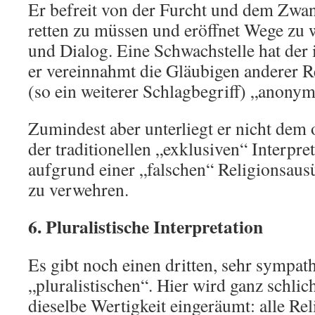
Er befreit von der Furcht und dem Zwan
retten zu müssen und eröffnet Wege zu
und Dialog. Eine Schwachstelle hat der 
er vereinnahmt die Gläubigen anderer R
(so ein weiterer Schlagbegriff) „anonym
Zumindest aber unterliegt er nicht dem 
der traditionellen „exklusiven“ Interpr
aufgrund einer „falschen“ Religionsau
zu verwehren.
6. Pluralistische Interpretation
Es gibt noch einen dritten, sehr sympat
„pluralistischen“. Hier wird ganz schlic
dieselbe Wertigkeit eingeräumt: alle Re