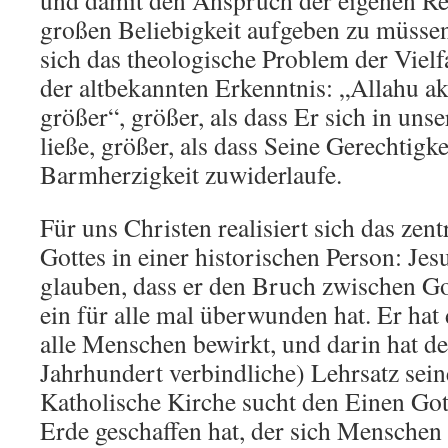
und damit den Anspruch der eigenen Re
großen Beliebigkeit aufgeben zu müssen
sich das theologische Problem der Vielfa
der altbekannten Erkenntnis: „Allahu ak
größer“, größer, als dass Er sich in un
ließe, größer, als dass Seine Gerechtigke
Barmherzigkeit zuwiderlaufe.
Für uns Christen realisiert sich das zen
Gottes in einer historischen Person: Je
glauben, dass er den Bruch zwischen 
ein für alle mal überwunden hat. Er hat 
alle Menschen bewirkt, und darin hat der
Jahrhundert verbindliche) Lehrsatz sein
Katholische Kirche sucht den Einen Go
Erde geschaffen hat, der sich Menschen 