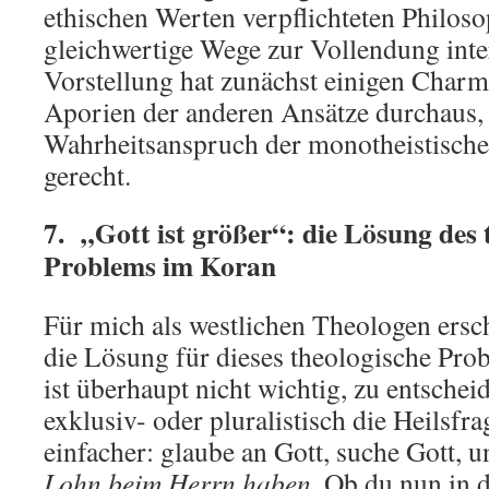
ethischen Werten verpflichteten Philos
gleichwertige Wege zur Vollendung inter
Vorstellung hat zunächst einigen Charme
Aporien der anderen Ansätze durchaus,
Wahrheitsanspruch der monotheistische
gerecht.
7. „Gott ist größer“: die Lösung des 
Problems im Koran
Für mich als westlichen Theologen ersc
die Lösung für dieses theologische Prob
ist überhaupt nicht wichtig, zu entschei
exklusiv- oder pluralistisch die Heilsfrag
einfacher: glaube an Gott, suche Gott, 
Lohn beim Herrn haben
. Ob du nun in d