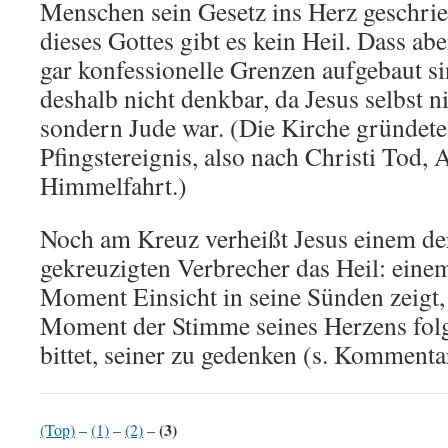
Menschen sein Gesetz ins Herz geschrieb
dieses Gottes gibt es kein Heil. Dass abe
gar konfessionelle Grenzen aufgebaut sin
deshalb nicht denkbar, da Jesus selbst n
sondern Jude war. (Die Kirche gründete
Pfingstereignis, also nach Christi Tod,
Himmelfahrt.)
Noch am Kreuz verheißt Jesus einem de
gekreuzigten Verbrecher das Heil: eine
Moment Einsicht in seine Sünden zeigt,
Moment der Stimme seines Herzens folgt
bittet, seiner zu gedenken (s. Kommenta
(3)
(Top)
–
(1)
–
(2)
–