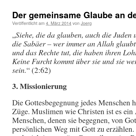
Der gemeinsame Glaube an den
Veröffentlicht am
4. März 2014
von
Joerg
„
Siehe, die da glauben, auch die Juden 
die Sabäer – wer immer an Allah glaub
und das Rechte tut, die haben ihren Loh
Keine Furcht kommt über sie und sie wer
sein.
“ (2:62)
3. Missionierung
Die Gottesbegegnung jedes Menschen hat
Züge. Muslimen wie Christen ist es ein
Menschen, denen sie begegnen, von Got
persönlichen Weg mit Gott zu erzählen. D