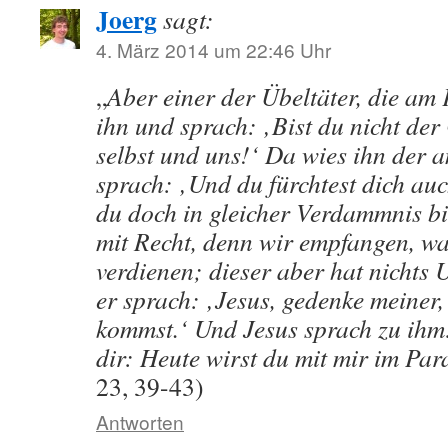
Joerg
sagt:
4. März 2014 um 22:46 Uhr
„
Aber einer der Übeltäter, die am 
ihn und sprach: ‚Bist du nicht der 
selbst und uns!‘ Da wies ihn der 
sprach: ‚Und du fürchtest dich auc
du doch in gleicher Verdammnis bi
mit Recht, denn wir empfangen, wa
verdienen; dieser aber hat nichts 
er sprach: ‚Jesus, gedenke meiner,
kommst.‘ Und Jesus sprach zu ihm:
dir: Heute wirst du mit mir im Par
23, 39-43)
Antworten