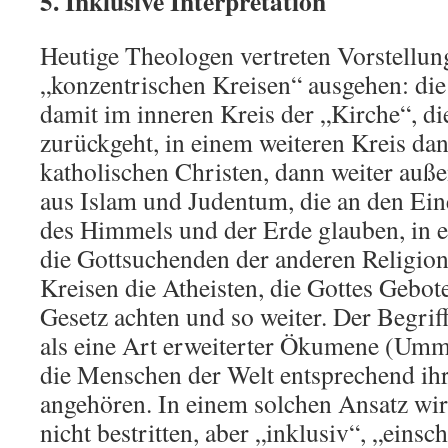
5. Inklusive Interpretation
Heutige Theologen vertreten Vorstellun
„konzentrischen Kreisen“ ausgehen: die
damit im inneren Kreis der „Kirche“, di
zurückgeht, in einem weiteren Kreis dan
katholischen Christen, dann weiter auß
aus Islam und Judentum, die an den Ein
des Himmels und der Erde glauben, in e
die Gottsuchenden der anderen Religion
Kreisen die Atheisten, die Gottes Gebot
Gesetz achten und so weiter. Der Begrif
als eine Art erweiterter Ökumene (Umm
die Menschen der Welt entsprechend ih
angehören. In einem solchen Ansatz wir
nicht bestritten, aber „inklusiv“, „einsch