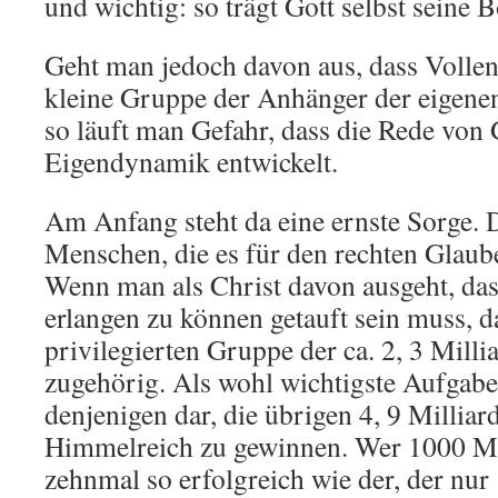
und wichtig: so trägt Gott selbst seine B
Geht man jedoch davon aus, dass Vollen
kleine Gruppe der Anhänger der eigenen
so läuft man Gefahr, dass die Rede von 
Eigendynamik entwickelt.
Am Anfang steht da eine ernste Sorge. D
Menschen, die es für den rechten Glaub
Wenn man als Christ davon ausgeht, da
erlangen zu können getauft sein muss, d
privilegierten Gruppe der ca. 2, 3 Milli
zugehörig. Als wohl wichtigste Aufgabe s
denjenigen dar, die übrigen 4, 9 Millia
Himmelreich zu gewinnen. Wer 1000 Men
zehnmal so erfolgreich wie der, der nur