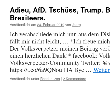
Adieu, AfD. Tschüss, Trump. B
Brexiteers.
Veröffentlicht am
24. Februar 2019
von
Joerg
Ich verabschiede mich nun aus dem Disk
fällt mir nicht leicht, … *Ich freue mic
Der Volksverpetzer meinen Beitrag veröf
einen herzlichen Dank!* facebook: Volk
Volksverpetzer-Community Twitter: @v
https://t.co/6a9QNoulHA Bye …
Weiter
Veröffentlicht unter
Randnotizen
|
2 Kommentare