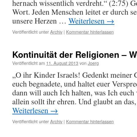
hernach wissentlich verdreht.“ (2:75) G
Wort. Jeden Menschen leitet er durch sei
unsere Herzen …
Weiterlesen
→
Veröffentlicht unter
Archiv
|
Kommentar hinterlassen
Kontinuität der Religionen – W
Veröffentlicht am
11. August 2013
von
Joerg
„O ihr Kinder Israels! Gedenkt meiner 
euch begnadete, und haltet euer Verspr
dann will auch Ich halten, was Ich euch
allein sollt ihr ehren. Und glaubt an das
Weiterlesen
→
Veröffentlicht unter
Archiv
|
Kommentar hinterlassen