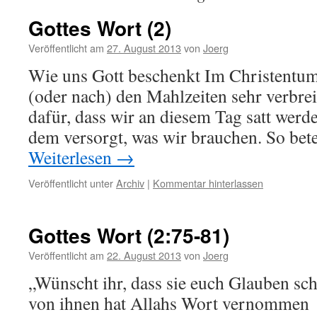
Gottes Wort (2)
Veröffentlicht am
27. August 2013
von
Joerg
Wie uns Gott beschenkt Im Christentum
(oder nach) den Mahlzeiten sehr verbrei
dafür, dass wir an diesem Tag satt werd
dem versorgt, was wir brauchen. So be
Weiterlesen
→
Veröffentlicht unter
Archiv
|
Kommentar hinterlassen
Gottes Wort (2:75-81)
Veröffentlicht am
22. August 2013
von
Joerg
„Wünscht ihr, dass sie euch Glauben sc
von ihnen hat Allahs Wort vernommen 