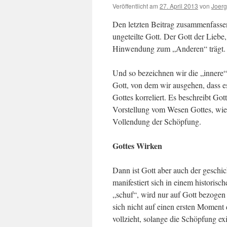
Veröffentlicht am
27. April 2013
von
Joerg
Den letzten Beitrag zusammenfassend
ungeteilte Gott. Der Gott der Liebe
Hinwendung zum „Anderen“ trägt.
Und so bezeichnen wir die „innere“ 
Gott, von dem wir ausgehen, dass e
Gottes korreliert. Es beschreibt Go
Vorstellung vom Wesen Gottes, wie 
Vollendung der Schöpfung.
Gottes Wirken
Dann ist Gott aber auch der gesch
manifestiert sich in einem historis
„schuf“, wird nur auf Gott bezogen
sich nicht auf einen ersten Moment 
vollzieht, solange die Schöpfung ex