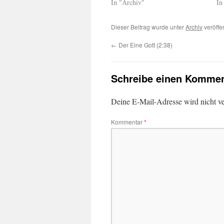
In "Archiv"
In
Dieser Beitrag wurde unter
Archiv
veröffe
←
Der Eine Gott (2:38)
Schreibe einen Kommen
Deine E-Mail-Adresse wird nicht ver
Kommentar
*