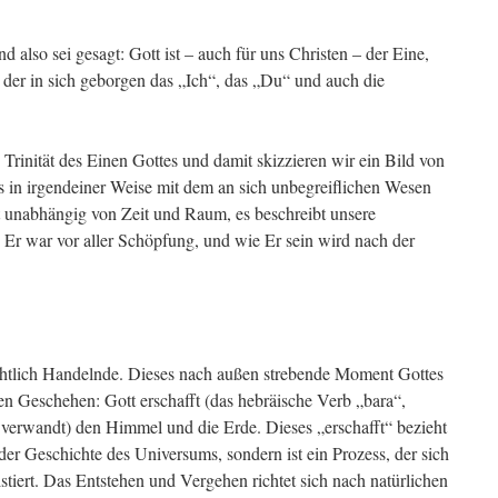
 also sei gesagt: Gott ist – auch für uns Christen – der Eine,
, der in sich geborgen das „Ich“, das „Du“ und auch die
Trinität des Einen Gottes und damit skizzieren wir ein Bild von
s in irgendeiner Weise mit dem an sich unbegreiflichen Wesen
tt unabhängig von Zeit und Raum, es beschreibt unsere
Er war vor aller Schöpfung, und wie Er sein wird nach der
ichtlich Handelnde. Dieses nach außen strebende Moment Gottes
chen Geschehen: Gott erschafft (das hebräische Verb „bara“,
 verwandt) den Himmel und die Erde. Dieses „erschafft“ bezieht
der Geschichte des Universums, sondern ist ein Prozess, der sich
istiert. Das Entstehen und Vergehen richtet sich nach natürlichen