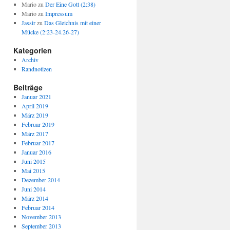
Mario
zu
Der Eine Gott (2:38)
Mario
zu
Impressum
Jassir
zu
Das Gleichnis mit einer
Mücke (2:23-24.26-27)
Kategorien
Archiv
Randnotizen
Beiträge
Januar 2021
April 2019
März 2019
Februar 2019
März 2017
Februar 2017
Januar 2016
Juni 2015
Mai 2015
Dezember 2014
Juni 2014
März 2014
Februar 2014
November 2013
September 2013