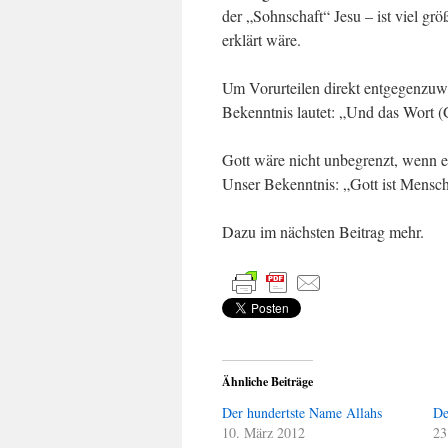
der „Sohnschaft“ Jesu – ist viel grö
erklärt wäre.
Um Vorurteilen direkt entgegenzuwi
Bekenntnis lautet: „Und das Wort (G
Gott wäre nicht unbegrenzt, wenn er
Unser Bekenntnis: „Gott ist Mensch
Dazu im nächsten Beitrag mehr.
Ähnliche Beiträge
Der hundertste Name Allahs
De
10. März 2012
23