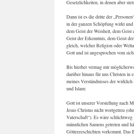
Gesetzlichkeiten, in denen aber ste
Dann ist es die dritte der „Personen
in der ganzen Schöpfung wirkt und wa
dem Geist der Weisheit, dem Geist 
Geist der Erkenntnis, dem Geist de
gleich, welcher Religion oder Welt
Gott und ist angesprochen vom sich
Bis hierher vermag mir möglicherwei
darüber hinaus für uns Christen in e
meines Verständnisses der wirklic
und Islam:
Gott ist unserer Vorstellung nach M
Jesus Christus nicht wortgetreu (o
Vaterschaft“). Es wäre schlichtweg 
männlichen Samens getreten und hät
Göttergeschichten vorkommt. Das Be