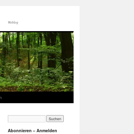
Weblog
n
Abonnieren – Anmelden