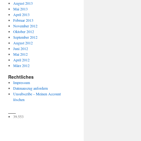
August 2013
Mai 2013
April 2013
Februar 2013
November 2012
Oktober 2012
September 2012
August 2012
Juni 2012
Mai 2012
April 2012
März 2012
Rechtliches
Impressum
Datenauszug anfordern
Unsubscribe – Meinen Account
löschen
___
39.553