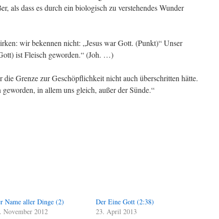
ßer, als dass es durch ein biologisch zu verstehendes Wunder
rken: wir bekennen nicht: „Jesus war Gott. (Punkt)“ Unser
ott) ist Fleisch geworden.“ (Joh. …)
 die Grenze zur Geschöpflichkeit nicht auch überschritten hätte.
 geworden, in allem uns gleich, außer der Sünde.“
r Name aller Dinge (2)
Der Eine Gott (2:38)
. November 2012
23. April 2013