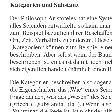
Kategorien und Substanz
Der Philosoph Aristoteles hat eine Sys
alles Seienden entwickelt,: so kann man
zum Beispiel bezüglich ihrer Beschaffe
Ort, Zeit, Verhältnis zu anderem. Diese
„Kategorien“ können zum Beispiel ein
beschreiben. Aber selbst wenn der Baum 
beschrieben ist, eines ist damit noch ni
sich eigentlich handelt (nämlich einen 
Die Kategorien beschreiben also sogena
die Eigenschaften, das „Wie“ eines Seie
Frage danach, was das „Wesen“ des Seien
(griech.), „substantia“ (lat.). (Wenn also
„Substanz“ die Rede ist, ist nicht der al