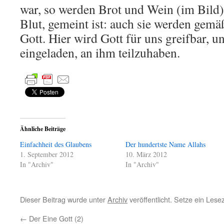
war, so werden Brot und Wein (im Bild)
Blut, gemeint ist: auch sie werden gemäß
Gott. Hier wird Gott für uns greifbar, u
eingeladen, an ihm teilzuhaben.
Ähnliche Beiträge
Einfachheit des Glaubens
Der hundertste Name Allahs
1. September 2012
10. März 2012
In "Archiv"
In "Archiv"
Dieser Beitrag wurde unter
Archiv
veröffentlicht. Setze ein Les
←
Der Eine Gott (2)