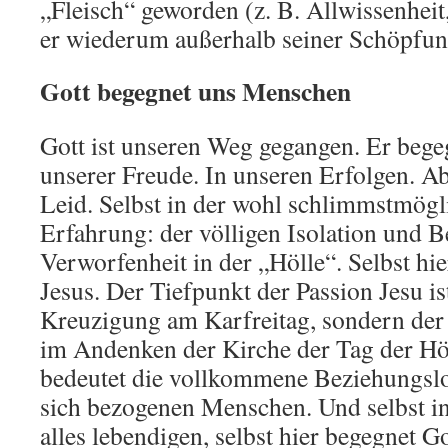
„Fleisch“ geworden (z. B. Allwissenheit
er wiederum außerhalb seiner Schöpfun
Gott begegnet uns Menschen
Gott ist unseren Weg gegangen. Er beg
unserer Freude. In unseren Erfolgen. A
Leid. Selbst in der wohl schlimmstmög
Erfahrung: der völligen Isolation und B
Verworfenheit in der „Hölle“. Selbst hie
Jesus. Der Tiefpunkt der Passion Jesu ist
Kreuzigung am Karfreitag, sondern der 
im Andenken der Kirche der Tag der Höl
bedeutet die vollkommene Beziehungslos
sich bezogenen Menschen. Und selbst i
alles lebendigen, selbst hier begegnet G