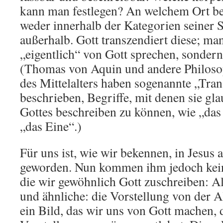
kann man festlegen? An welchem Ort befi
weder innerhalb der Kategorien seiner
außerhalb. Gott transzendiert diese; ma
„eigentlich“ von Gott sprechen, sondern
(Thomas von Aquin und andere Philos
des Mittelalters haben sogenannte „Tra
beschrieben, Begriffe, mit denen sie gl
Gottes beschreiben zu können, wie „das
„das Eine“.)
Für uns ist, wie wir bekennen, in Jesus 
geworden. Nun kommen ihm jedoch keine
die wir gewöhnlich Gott zuschreiben: A
und ähnliche: die Vorstellung von der A
ein Bild, das wir uns von Gott machen, 