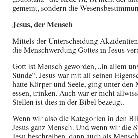
gemeint, sondern die Wesensbestimmung
Jesus, der Mensch
Mittels der Unterscheidung Akzidentien 
die Menschwerdung Gottes in Jesus verd
Gott ist Mensch geworden, „in allem uns
Sünde“. Jesus war mit all seinen Eigens
hatte Körper und Seele, ging unter den
essen, trinken. Auch war er nicht allwi
Stellen ist dies in der Bibel bezeugt.
Wenn wir also die Kategorien in den Bl
Jesus ganz Mensch. Und wenn wir die S
Jesu beschreiben, dann auch als Mensch: