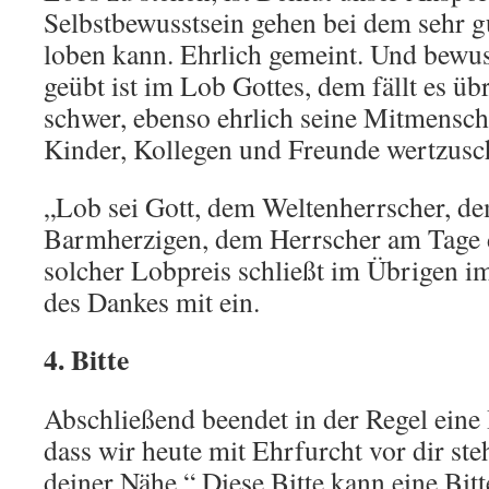
Selbstbewusstsein gehen bei dem sehr 
loben kann. Ehrlich gemeint. Und bewus
geübt ist im Lob Gottes, dem fällt es üb
schwer, ebenso ehrlich seine Mitmensche
Kinder, Kollegen und Freunde wertzusc
„Lob sei Gott, dem Weltenherrscher, d
Barmherzigen, dem Herrscher am Tage d
solcher Lobpreis schließt im Übrigen 
des Dankes mit ein.
4. Bitte
Abschließend beendet in der Regel eine 
dass wir heute mit Ehrfurcht vor dir st
deiner Nähe.“ Diese Bitte kann eine Bit