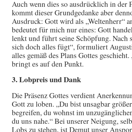
Auch wenn dies so ausdrücklich in der F
kommt dieser Grundgedanke aber denno
Ausdruck: Gott wird als „Weltenherr“ a
bedeutet für mich nur eines: Gott handel
lenkt und führt seine Schöpfung. Nach 
sich doch alles fügt“, formuliert August
alles gemäß des Plans Gottes geschieht.
bringt es auf den Punkt.
3. Lobpreis und Dank
Die Präsenz Gottes verdient Anerkennun
Gott zu loben. „Du bist unsagbar größe
begreifen, du wohnst im unzugänglichen
du uns nahe.“ Bei unserer Neigung, sel
Lobs zu stehen, ist Demut unser Anspo