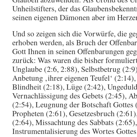
Unheilstifters, der das Glaubensbekenn
seinen eigenen Dämonen aber im Herzen t
Und so zeigen sich die Vorwürfe, die ge
erhoben werden, als Bruch der Offenba
Gott Ihnen in seinen Offenbarungen geg
zurück: Was waren die bisher formulie
Unglaube (2:6, 2:88), Selbstbetrug (2:9),
Anbetung ‚ihrer eigenen Teufel‘ (2:14)
Blindheit (2:18), Lüge (2:42), Ungedul
Vernachlässigung des Gebets (2:45), 
(2:54), Leugnung der Botschaft Gottes 
Propheten (2:61), Gesetzesbruch (2:61)
(2:64), Missachtung des Sabbats (2:65),
Instrumentalisierung des Wortes Gottes