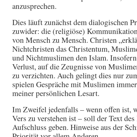
anzusprechen.
Dies läuft zunächst dem dialogischen Pr
zuwider: die (religiöse) Kommunikation
von Mensch zu Mensch. Christen „erklä
Nichtchristen das Christentum, Muslime
und Nichtmuslimen den Islam. Insofern is
Verlust, auf die Zeugnisse von Muslim
zu verzichten. Auch gelingt dies nur zum
spielen Gespräche mit Muslimen immer 
meiner persönlichen Lesart.
Im Zweifel jedenfalls – wenn offen ist, 
Vers zu verstehen ist – soll der Text des
Aufschluss geben. Hinweise aus der Schr
Priorität vor allem Anderen.