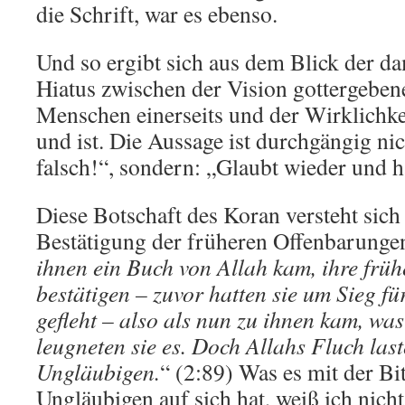
die Schrift, war es ebenso.
Und so ergibt sich aus dem Blick der da
Hiatus zwischen der Vision gottergeben
Menschen einerseits und der Wirklichkei
und ist. Die Aussage ist durchgängig nic
falsch!“, sondern: „Glaubt wieder und h
Diese Botschaft des Koran versteht sich 
Bestätigung der früheren Offenbarungen
ihnen ein Buch von Allah kam, ihre frü
bestätigen – zuvor hatten sie um Sieg f
gefleht – also als nun zu ihnen kam, was
leugneten sie es. Doch Allahs Fluch last
Ungläubigen.
“ (2:89) Was es mit der Bi
Ungläubigen auf sich hat, weiß ich nicht