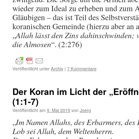
wieder zum Ideal zu erheben und zum Au
Gläubigen – das ist Teil des Selbstverst
koranischen Gemeinde (hierzu aber an a
„
Allah lässt den Zins dahinschwinden; v
die Almosen
“. (2:276)
Veröffentlicht unter
Archiv
|
7 Kommentare
Der Koran im Licht der „Eröff
(1:1-7)
Veröffentlicht am
9. Mai 2015
von
Joerg
„
Im Namen Allahs, des Erbarmers, des
Lob sei Allah, dem Weltenherrn.