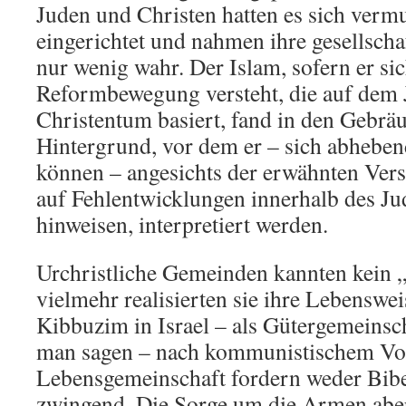
Juden und Christen hatten es sich vermu
eingerichtet und nahmen ihre gesellsch
nur wenig wahr. Der Islam, sofern er sic
Reformbewegung versteht, die auf dem
Christentum basiert, fand in den Gebrä
Hintergrund, vor dem er – sich abhebend
können – angesichts der erwähnten Verse
auf Fehlentwicklungen innerhalb des J
hinweisen, interpretiert werden.
Urchristliche Gemeinden kannten kein 
vielmehr realisierten sie ihre Lebenswe
Kibbuzim in Israel – als Gütergemeinsc
man sagen – nach kommunistischem Vor
Lebensgemeinschaft fordern weder Bib
zwingend. Die Sorge um die Armen aber