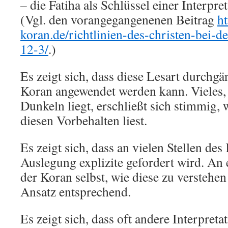
– die Fatiha als Schlüssel einer Interpre
(Vgl. den vorangegangenenen Beitrag
ht
koran.de/richtlinien-des-christen-bei-d
12-3/
.)
Es zeigt sich, dass diese Lesart durchgä
Koran angewendet werden kann. Vieles,
Dunkeln liegt, erschließt sich stimmig,
diesen Vorbehalten liest.
Es zeigt sich, dass an vielen Stellen des
Auslegung explizite gefordert wird. An e
der Koran selbst, wie diese zu verstehe
Ansatz entsprechend.
Es zeigt sich, dass oft andere Interpreta