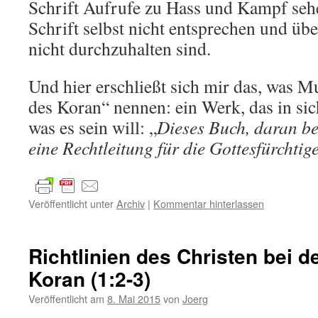
Schrift Aufrufe zu Hass und Kampf seh
Schrift selbst nicht entsprechen und üb
nicht durchzuhalten sind.
Und hier erschließt sich mir das, was 
des Koran“ nennen: ein Werk, das in sich
was es sein will: „
Dieses Buch, daran bes
eine Rechtleitung für die Gottesfürchtig
Veröffentlicht unter
Archiv
|
Kommentar hinterlassen
Richtlinien des Christen bei d
Koran (1:2-3)
Veröffentlicht am
8. Mai 2015
von
Joerg