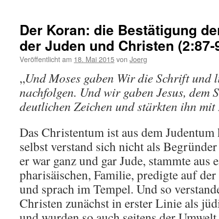
Der Koran: die Bestätigung d
der Juden und Christen (2:87-
Veröffentlicht am
18. Mai 2015
von
Joerg
„
Und Moses gaben Wir die Schrift und 
nachfolgen. Und wir gaben Jesus, dem S
deutlichen Zeichen und stärkten ihn mit
Das Christentum ist aus dem Judentum 
selbst verstand sich nicht als Begründer
er war ganz und gar Jude, stammte aus ei
pharisäischen, Familie, predigte auf de
und sprach im Tempel. Und so verstande
Christen zunächst in erster Linie als j
und wurden so auch seitens der Umwel