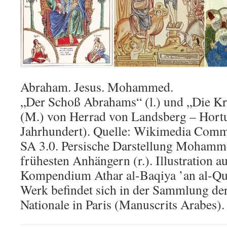
Abraham. Jesus. Mohammed.
„Der Schoß Abrahams“ (l.) und „Die Kr
(M.) von Herrad von Landsberg – Hortu
Jahrhundert). Quelle: Wikimedia Com
SA 3.0. Persische Darstellung Mohamm
frühesten Anhängern (r.). Illustration a
Kompendium Athar al-Baqiya ’an al-Qu
Werk befindet sich in der Sammlung de
Nationale in Paris (Manuscrits Arabes).