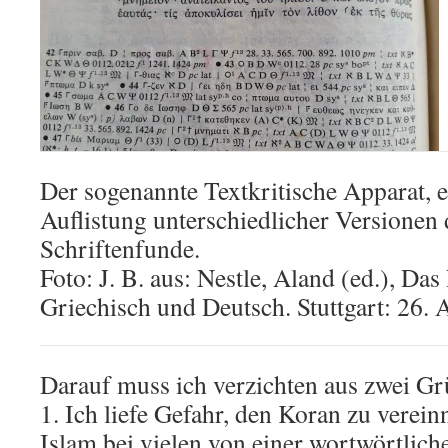
Der sogenannte Textkritische Apparat, e
Auflistung unterschiedlicher Versionen 
Schriftenfunde.
Foto: J. B. aus: Nestle, Aland (ed.), Da
Griechisch und Deutsch. Stuttgart: 26. A
Darauf muss ich verzichten aus zwei G
1. Ich liefe Gefahr, den Koran zu vere
Islam bei vielen von einer wortwörtlich